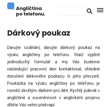
Angličtina
po telefonu.
Dárkový poukaz
Darujte vzdělání, darujte dárkový poukaz na
výuku angličtiny po telefonu. Stačí vyplnit
jednoduchý formulář a my Vás budeme
následující pracovní den kontaktovat, ohledně
doručení dárkového poukazu či jeho převzetí.
Poukázka na výuku angličtiny po telefonu je
rovněž skvělým dárkem pro děti. Rychlý pokrok v
angličtině a suverénnost v anglickém projevu
dítěte Vás velmi překvapí.