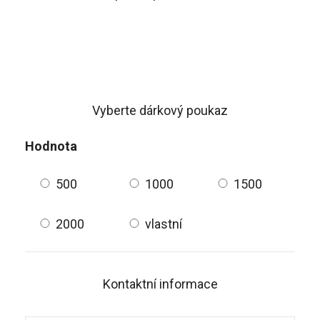
Vyberte dárkový poukaz
Hodnota
500
1000
1500
2000
vlastní
Kontaktní informace