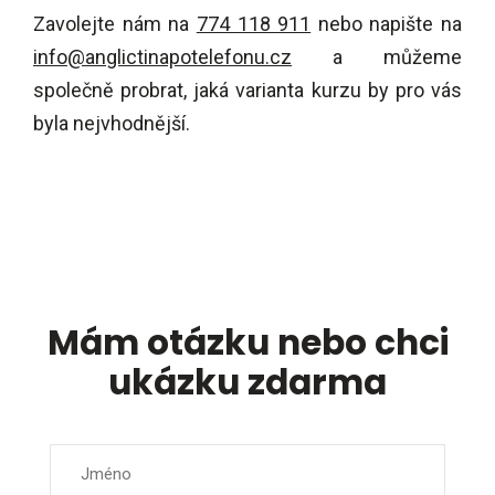
Zavolejte nám na
774 118 911
nebo napište na
info@anglictinapotelefonu.cz
a můžeme
společně probrat, jaká varianta kurzu by pro vás
byla nejvhodnější.
Mám otázku nebo chci
ukázku zdarma