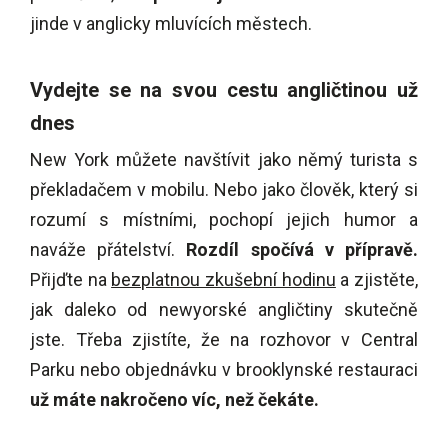
jinde v anglicky mluvících městech.
Vydejte se na svou cestu angličtinou už
dnes
New York můžete navštívit jako němý turista s
překladačem v mobilu. Nebo jako člověk, který si
rozumí s místními, pochopí jejich humor a
naváže přátelství.
Rozdíl spočívá v přípravě.
Přijďte na
bezplatnou zkušební hodinu
a zjistěte,
jak daleko od newyorské angličtiny skutečně
jste. Třeba zjistíte, že na rozhovor v Central
Parku nebo objednávku v brooklynské restauraci
už máte nakročeno víc, než čekáte.