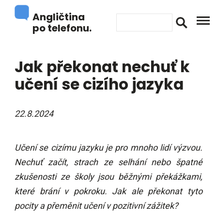
Angličtina
po telefonu.
Jak překonat nechuť k
učení se cizího jazyka
22.8.2024
Učení se cizímu jazyku je pro mnoho lidí výzvou.
Nechuť začít, strach ze selhání nebo špatné
zkušenosti ze školy jsou běžnými překážkami,
které brání v pokroku. Jak ale překonat tyto
pocity a přeměnit učení v pozitivní zážitek?