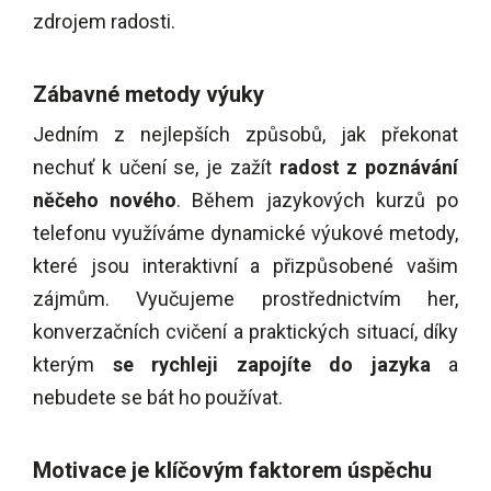
zdrojem radosti.
Zábavné metody výuky
Jedním z nejlepších způsobů, jak překonat
nechuť k učení se, je zažít
radost z poznávání
něčeho nového
. Během jazykových kurzů po
telefonu využíváme dynamické výukové metody,
které jsou interaktivní a přizpůsobené vašim
zájmům. Vyučujeme prostřednictvím her,
konverzačních cvičení a praktických situací, díky
kterým
se rychleji zapojíte do jazyka
a
nebudete se bát ho používat.
Motivace je klíčovým faktorem úspěchu