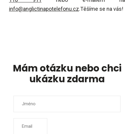
info@anglictinapotelefonu.cz
.Těšíme se na vás!
Mám otázku nebo chci
ukázku zdarma