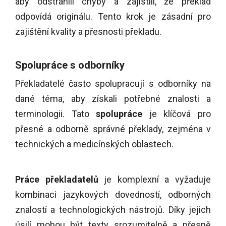
aby odstranili chyby a zajistili, že překlad
odpovídá originálu. Tento krok je zásadní pro
zajištění kvality a přesnosti překladu.
Spolupráce s odborníky
Překladatelé často spolupracují s odborníky na
dané téma, aby získali potřebné znalosti a
terminologii. Tato
spolupráce
je klíčová pro
přesné a odborně správné překlady, zejména v
technických a medicínských oblastech.
Práce překladatelů
je komplexní a vyžaduje
kombinaci jazykových dovedností, odborných
znalostí a technologických nástrojů. Díky jejich
úsilí mohou být texty srozumitelně a přesně