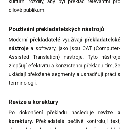
kulturní rozdíly, aby byl překlad relevantní pro
cílové publikum.
Používání překladatelských nástrojů
Moderní
překladatelé
využívají
překladatelské
nástroje
a softwary, jako jsou CAT (Computer-
Assisted Translation) nástroje. Tyto nástroje
zlepšují efektivitu a konzistenci překladu tím, že
ukládají přeložené segmenty a usnadňují práci s
terminologií.
Revize a korektury
Po dokončení překladu následuje
revize a
korektury
. Překladatelé pečlivě kontrolují text,