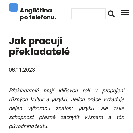
Angličtina
po telefonu.
Jak pracují
překladatelé
08.11.2023
Překladatelé hrají klíčovou roli v propojení
různých kultur a jazyků. Jejich práce vyžaduje
nejen výbornou znalost jazyků, ale také
schopnost přesně zachytit význam a tón
původního textu.